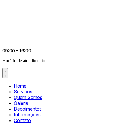
09:00 - 16:00
Horário de atendimento
Home
Serviços
Quem Somos
Galeria
Depoimentos
Informações
Contato