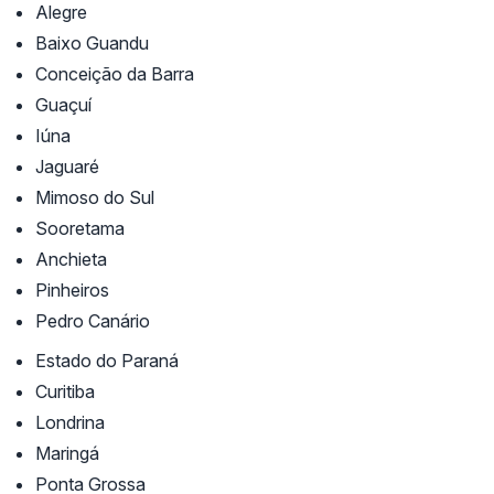
Alegre
Baixo Guandu
Conceição da Barra
Guaçuí
Iúna
Jaguaré
Mimoso do Sul
Sooretama
Anchieta
Pinheiros
Pedro Canário
Estado do Paraná
Curitiba
Londrina
Maringá
Ponta Grossa