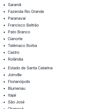
Sarandi
Fazenda Rio Grande
Paranavaí
Francisco Beltrão
Pato Branco
Cianorte
Telêmaco Borba
Castro
Rolândia
Estado de Santa Catarina
Joinville
Florianópolis
Blumenau
Itajaí
São José
Chapecó