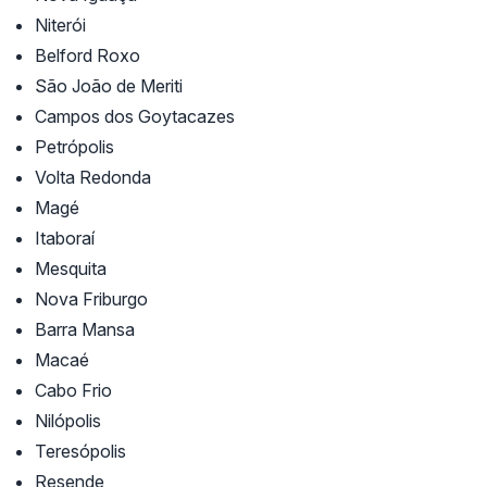
Niterói
Belford Roxo
São João de Meriti
Campos dos Goytacazes
Petrópolis
Volta Redonda
Magé
Itaboraí
Mesquita
Nova Friburgo
Barra Mansa
Macaé
Cabo Frio
Nilópolis
Teresópolis
Resende