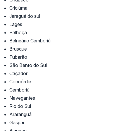
Criciúma
Jaraguá do sul
Lages
Palhoça
Balneário Camboriú
Brusque
Tubarão
São Bento do Sul
Caçador
Concórdia
Camboriú
Navegantes
Rio do Sul
Araranguá
Gaspar
Biguaçu