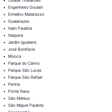
Cidade Tiradentes
Engenheiro Goulart
Ermelino Matarazzo
Guaianazes
Itaim Paulista
Itaquera
Jardim Iguatemi
José Bonifácio
Mooca
Parque do Carmo
Parque São Lucas
Parque São Rafael
Penha
Ponte Rasa
São Mateus
São Miguel Paulista