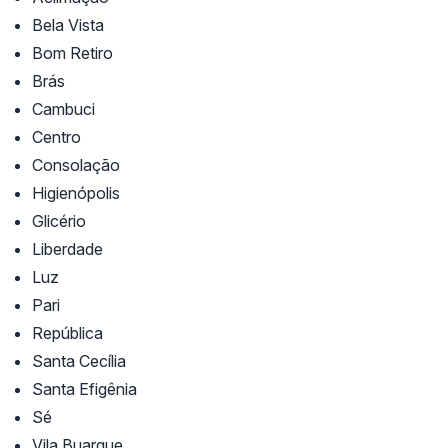
Bela Vista
Bom Retiro
Brás
Cambuci
Centro
Consolação
Higienópolis
Glicério
Liberdade
Luz
Pari
República
Santa Cecília
Santa Efigênia
Sé
Vila Buarque