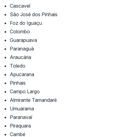
Cascavel
São José dos Pinhais
Foz do Iguaçu
Colombo
Guarapuava
Paranaguá
Araucária
Toledo
Apucarana
Pinhais
Campo Largo
Almirante Tamandaré
Umuarama
Paranavaí
Piraquara
Cambé