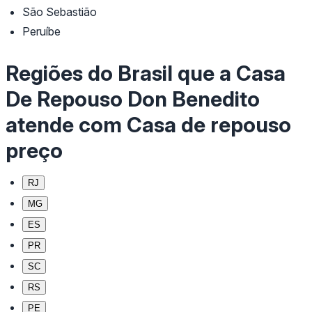
São Sebastião
Peruíbe
Regiões do Brasil que a Casa
De Repouso Don Benedito
atende com Casa de repouso
preço
RJ
MG
ES
PR
SC
RS
PE