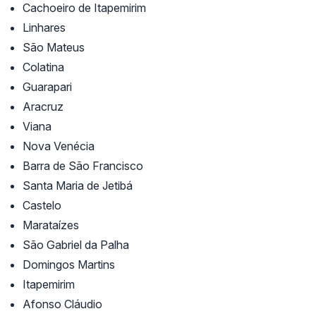
Cachoeiro de Itapemirim
Linhares
São Mateus
Colatina
Guarapari
Aracruz
Viana
Nova Venécia
Barra de São Francisco
Santa Maria de Jetibá
Castelo
Marataízes
São Gabriel da Palha
Domingos Martins
Itapemirim
Afonso Cláudio