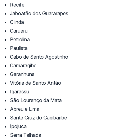
Recife
Jaboatão dos Guararapes
Olinda
Caruaru
Petrolina
Paulista
Cabo de Santo Agostinho
Camaragibe
Garanhuns
Vitória de Santo Antão
Igarassu
São Lourenço da Mata
Abreu e Lima
Santa Cruz do Capibaribe
Ipojuca
Serra Talhada