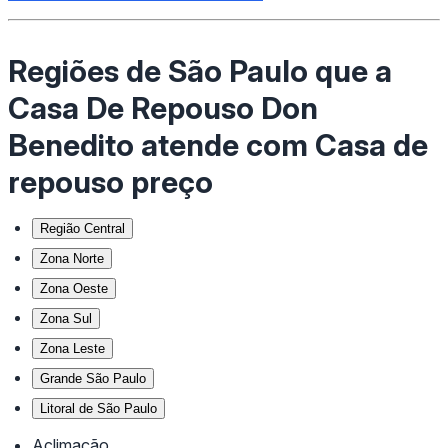
Regiões de São Paulo que a
Casa De Repouso Don
Benedito atende com Casa de
repouso preço
Região Central
Zona Norte
Zona Oeste
Zona Sul
Zona Leste
Grande São Paulo
Litoral de São Paulo
Aclimação