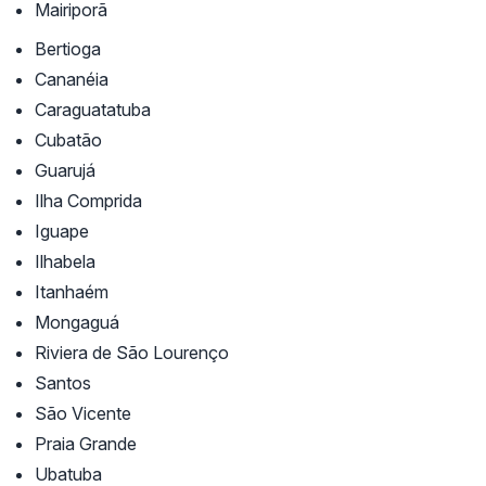
Mairiporã
Bertioga
Cananéia
Caraguatatuba
Cubatão
Guarujá
Ilha Comprida
Iguape
Ilhabela
Itanhaém
Mongaguá
Riviera de São Lourenço
Santos
São Vicente
Praia Grande
Ubatuba