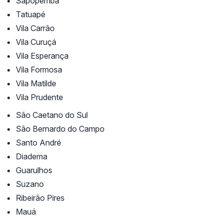
Sapopemba
Tatuapé
Vila Carrão
Vila Curuçá
Vila Esperança
Vila Formosa
Vila Matilde
Vila Prudente
São Caetano do Sul
São Bernardo do Campo
Santo André
Diadema
Guarulhos
Suzano
Ribeirão Pires
Mauá