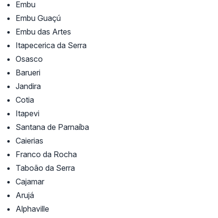
Embu
Embu Guaçú
Embu das Artes
Itapecerica da Serra
Osasco
Barueri
Jandira
Cotia
Itapevi
Santana de Parnaíba
Caierias
Franco da Rocha
Taboão da Serra
Cajamar
Arujá
Alphaville