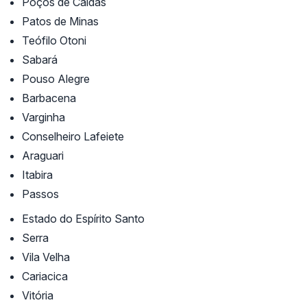
Poços de Caldas
Patos de Minas
Teófilo Otoni
Sabará
Pouso Alegre
Barbacena
Varginha
Conselheiro Lafeiete
Araguari
Itabira
Passos
Estado do Espírito Santo
Serra
Vila Velha
Cariacica
Vitória