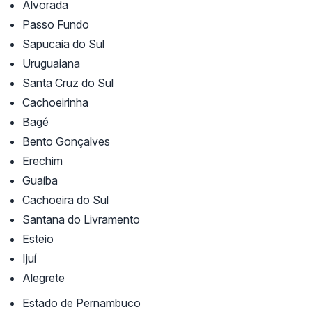
Alvorada
Passo Fundo
Sapucaia do Sul
Uruguaiana
Santa Cruz do Sul
Cachoeirinha
Bagé
Bento Gonçalves
Erechim
Guaíba
Cachoeira do Sul
Santana do Livramento
Esteio
Ijuí
Alegrete
Estado de Pernambuco